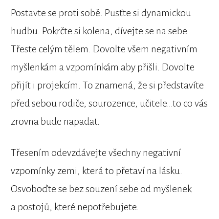
Postavte se proti sobě. Pusťte si dynamickou
hudbu. Pokrčte si kolena, dívejte se na sebe.
Třeste celým tělem. Dovolte všem negativním
myšlenkám a vzpomínkám aby přišli. Dovolte
přijít i projekcím. To znamená, že si představíte
před sebou rodiče, sourozence, učitele…to co vás
zrovna bude napadat.
Třesením odevzdávejte všechny negativní
vzpomínky zemi, která to přetaví na lásku.
Osvoboďte se bez souzení sebe od myšlenek
a postojů, které nepotřebujete.