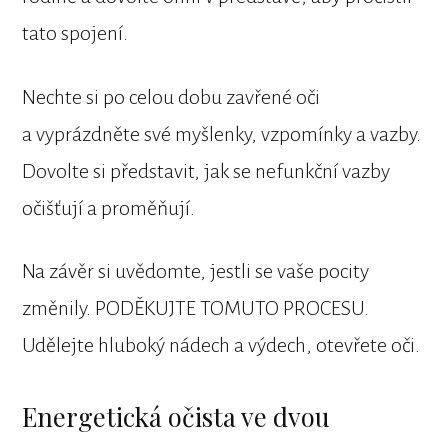
tato spojení.
Nechte si po celou dobu zavřené oči
a vyprázdněte své myšlenky, vzpomínky a vazby.
Dovolte si představit, jak se nefunkční vazby
očišťují a proměňují.
Na závěr si uvědomte, jestli se vaše pocity
změnily. PODĚKUJTE TOMUTO PROCESU.
Udělejte hluboký nádech a výdech, otevřete oči.
Energetická očista ve dvou