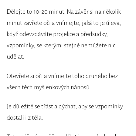
Dělejte to 10-20 minut. Na závěr si na několik
minut zavřete oči a vnímejte, jaká to je úleva,
když odevzdáváte projekce a předsudky,
vzpomínky, se kterými stejně nemůžete nic
udělat.
Otevřete si oči a vnímejte toho druhého bez
všech těch myšlenkových nánosů.
Je důležité se třást a dýchat, aby se vzpomínky
dostali i z těla.